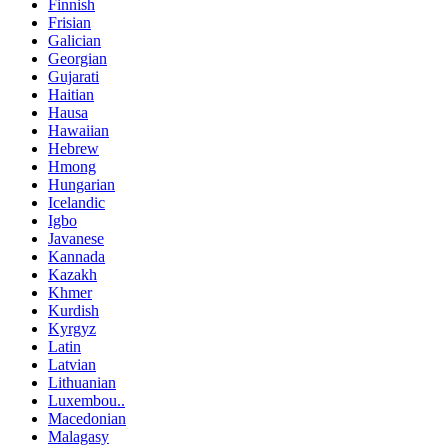
Finnish
Frisian
Galician
Georgian
Gujarati
Haitian
Hausa
Hawaiian
Hebrew
Hmong
Hungarian
Icelandic
Igbo
Javanese
Kannada
Kazakh
Khmer
Kurdish
Kyrgyz
Latin
Latvian
Lithuanian
Luxembou..
Macedonian
Malagasy