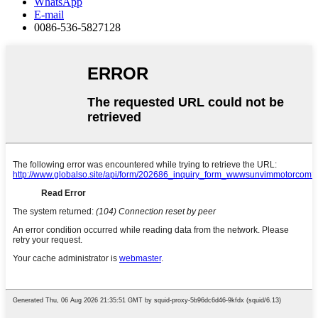
WhatsApp
E-mail
0086-536-5827128