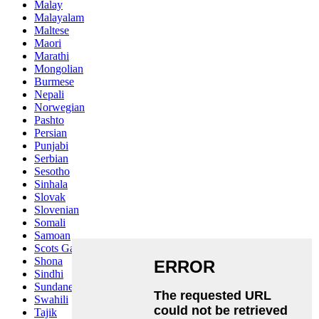
Malay
Malayalam
Maltese
Maori
Marathi
Mongolian
Burmese
Nepali
Norwegian
Pashto
Persian
Punjabi
Serbian
Sesotho
Sinhala
Slovak
Slovenian
Somali
Samoan
Scots Gaelic
Shona
Sindhi
Sundanese
Swahili
Tajik