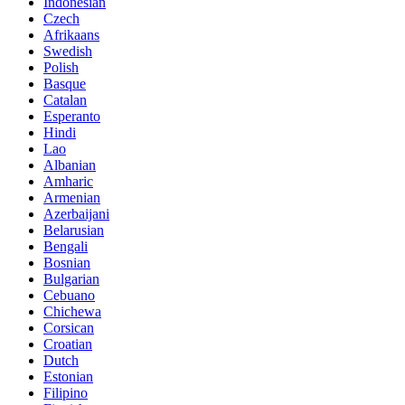
Indonesian
Czech
Afrikaans
Swedish
Polish
Basque
Catalan
Esperanto
Hindi
Lao
Albanian
Amharic
Armenian
Azerbaijani
Belarusian
Bengali
Bosnian
Bulgarian
Cebuano
Chichewa
Corsican
Croatian
Dutch
Estonian
Filipino