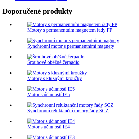
Doporučené produkty
Motory s permanentním magnetem řady FP
Synchronní motor s permanentními magnety
Šroubové oběžné čerpadlo
Motory s kluznými kroužky
Motor s účinností IE5
Synchronní reluktanční motory řady SCZ
Motor s účinností IE4